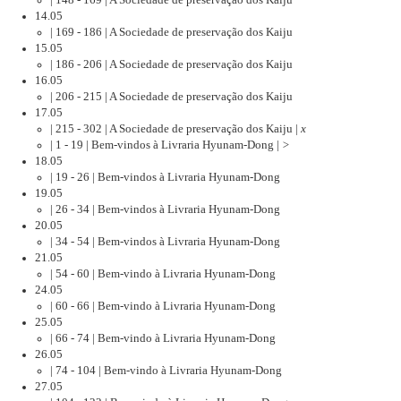
| 148 - 169 | A Sociedade de preservação dos Kaiju
14.05
| 169 - 186 | A Sociedade de preservação dos Kaiju
15.05
| 186 - 206 | A Sociedade de preservação dos Kaiju
16.05
| 206 - 215 | A Sociedade de preservação dos Kaiju
17.05
| 215 - 302 | A Sociedade de preservação dos Kaiju |
x
| 1 - 19 | Bem-vindos à Livraria Hyunam-Dong |
>
18.05
| 19 - 26 | Bem-vindos à Livraria Hyunam-Dong
19.05
| 26 - 34 | Bem-vindos à Livraria Hyunam-Dong
20.05
| 34 - 54 | Bem-vindos à Livraria Hyunam-Dong
21.05
| 54 - 60 | Bem-vindo à Livraria Hyunam-Dong
24.05
| 60 - 66 | Bem-vindo à Livraria Hyunam-Dong
25.05
| 66 - 74 | Bem-vindo à Livraria Hyunam-Dong
26.05
| 74 - 104 | Bem-vindo à Livraria Hyunam-Dong
27.05