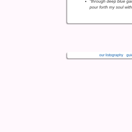
"through deep blue gar
pour forth my soul wit
our listography
gui