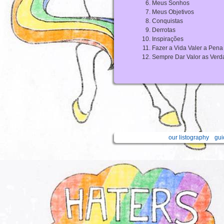
Meus Sonhos
Meus Objetivos
Conquistas
Derrotas
Inspirações
Fazer a Vida Valer a Pena
Sempre Dar Valor as Verd
our listography
gui