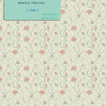
maneira fabulosa
[...view...]
sep 20 2011 ∞
jan 14 2013 +