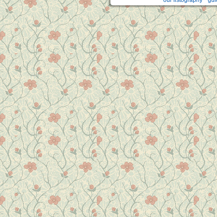
our listography
gui