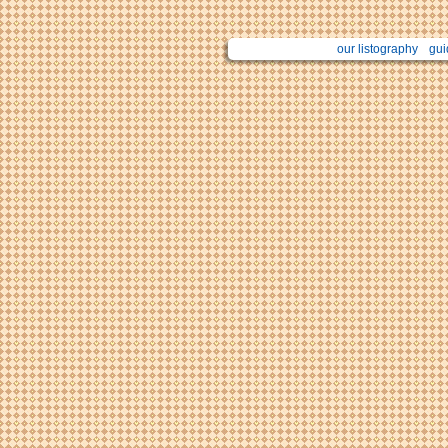
our listography
gui