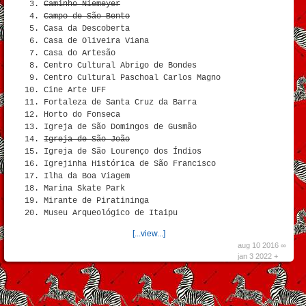
Caminho Niemeyer
Campo de São Bento
Casa da Descoberta
Casa de Oliveira Viana
Casa do Artesão
Centro Cultural Abrigo de Bondes
Centro Cultural Paschoal Carlos Magno
Cine Arte UFF
Fortaleza de Santa Cruz da Barra
Horto do Fonseca
Igreja de São Domingos de Gusmão
Igreja de São João
Igreja de São Lourenço dos Índios
Igrejinha Histórica de São Francisco
Ilha da Boa Viagem
Marina Skate Park
Mirante de Piratininga
Museu Arqueológico de Itaipu
[...view...]
aug 10 2016 ∞
jan 3 2022 +