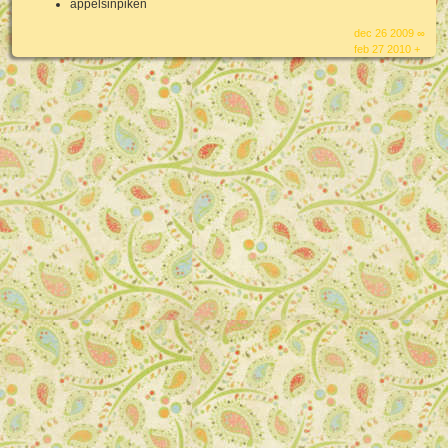
appelsinpiken
dec 26 2009 ∞
feb 27 2010 +