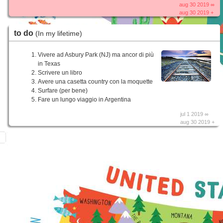
aug 30 2019 ∞
aug 30 2019 +
to do
(In my lifetime)
Vivere ad Asbury Park (NJ) ma ancor di più
in Texas
Scrivere un libro
Avere una casetta country con la moquette
Surfare (per bene)
Fare un lungo viaggio in Argentina
jul 1 2019 ∞
aug 30 2019 +