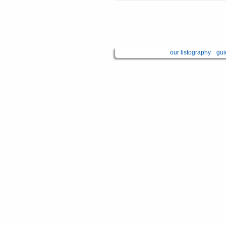
our listography
gui