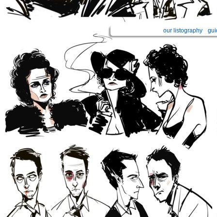
our listography
gui