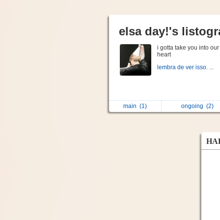
elsa day!'s listog
i gotta take you into our
heart
lembra de ver isso. ...
main
(1)
ongoing
(2)
HAP