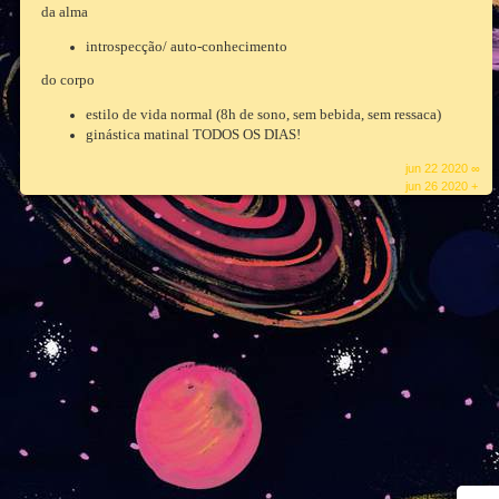
da alma
introspecção/ auto-conhecimento
do corpo
estilo de vida normal (8h de sono, sem bebida, sem ressaca)
ginástica matinal TODOS OS DIAS!
jun 22 2020 ∞
jun 26 2020 +