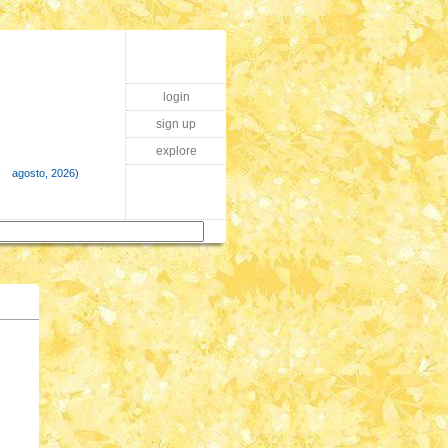
login
sign up
explore
⠀·⠀ agosto, 2026)