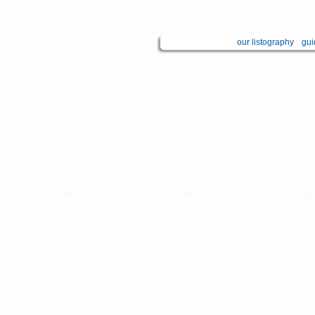
our listography
gui